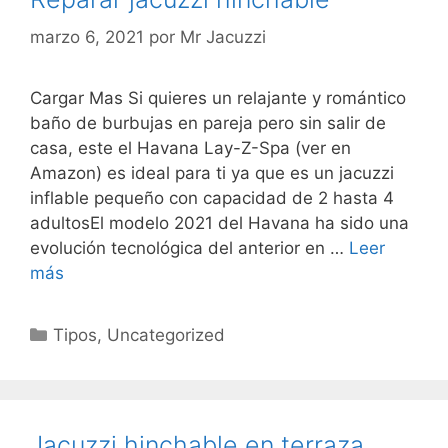
marzo 6, 2021
por
Mr Jacuzzi
Cargar Mas Si quieres un relajante y romántico
baño de burbujas en pareja pero sin salir de
casa, este el Havana Lay-Z-Spa (ver en
Amazon) es ideal para ti ya que es un jacuzzi
inflable pequeño con capacidad de 2 hasta 4
adultosEl modelo 2021 del Havana ha sido una
evolución tecnológica del anterior en …
Leer
más
Categorías
Tipos
,
Uncategorized
Jacuzzi hinchable en terraza