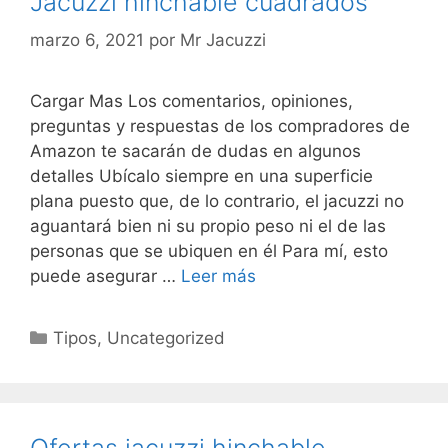
Jacuzzi hinchable cuadrados
marzo 6, 2021
por
Mr Jacuzzi
Cargar Mas Los comentarios, opiniones,
preguntas y respuestas de los compradores de
Amazon te sacarán de dudas en algunos
detalles Ubícalo siempre en una superficie
plana puesto que, de lo contrario, el jacuzzi no
aguantará bien ni su propio peso ni el de las
personas que se ubiquen en él Para mí, esto
puede asegurar …
Leer más
Categorías
Tipos
,
Uncategorized