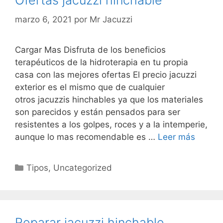
Ofertas jacuzzi hinchable
marzo 6, 2021
por
Mr Jacuzzi
Cargar Mas Disfruta de los beneficios
terapéuticos de la hidroterapia en tu propia
casa con las mejores ofertas El precio jacuzzi
exterior es el mismo que de cualquier
otros jacuzzis hinchables ya que los materiales
son parecidos y están pensados para ser
resistentes a los golpes, roces y a la intemperie,
aunque lo mas recomendable es …
Leer más
Categorías
Tipos
,
Uncategorized
Reparar jacuzzi hinchable