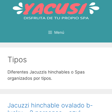
Saltar
al
contenido
Menú
Tipos
Diferentes Jacuzzis hinchables o Spas
organizados por tipos.
Jacuzzi hinchable ovalado b-