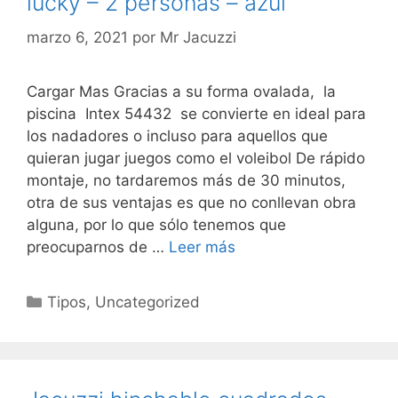
lucky – 2 personas – azul
marzo 6, 2021
por
Mr Jacuzzi
Cargar Mas Gracias a su forma ovalada, la
piscina Intex 54432 se convierte en ideal para
los nadadores o incluso para aquellos que
quieran jugar juegos como el voleibol De rápido
montaje, no tardaremos más de 30 minutos,
otra de sus ventajas es que no conllevan obra
alguna, por lo que sólo tenemos que
preocuparnos de …
Leer más
Categorías
Tipos
,
Uncategorized