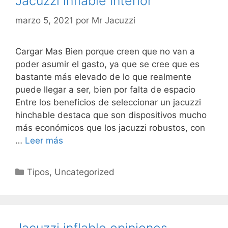
Jacuzzi inflable interior
marzo 5, 2021
por
Mr Jacuzzi
Cargar Mas Bien porque creen que no van a
poder asumir el gasto, ya que se cree que es
bastante más elevado de lo que realmente
puede llegar a ser, bien por falta de espacio
Entre los beneficios de seleccionar un jacuzzi
hinchable destaca que son dispositivos mucho
más económicos que los jacuzzi robustos, con
…
Leer más
Categorías
Tipos
,
Uncategorized
Jacuzzi inflable opiniones