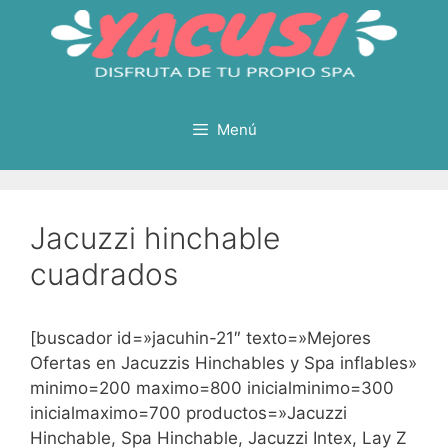
Saltar
al
contenido
Menú
Jacuzzi hinchable
cuadrados
[buscador id=»jacuhin-21″ texto=»Mejores
Ofertas en Jacuzzis Hinchables y Spa inflables»
minimo=200 maximo=800 inicialminimo=300
inicialmaximo=700 productos=»Jacuzzi
Hinchable, Spa Hinchable, Jacuzzi Intex, Lay Z