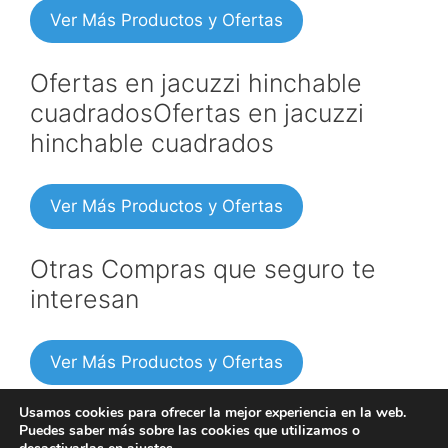
Ver Más Productos y Ofertas
Ofertas en jacuzzi hinchable
cuadradosOfertas en jacuzzi
hinchable cuadrados
Ver Más Productos y Ofertas
Otras Compras que seguro te
interesan
Ver Más Productos y Ofertas
Usamos cookies para ofrecer la mejor experiencia en la web.
Puedes saber más sobre las cookies que utilizamos o