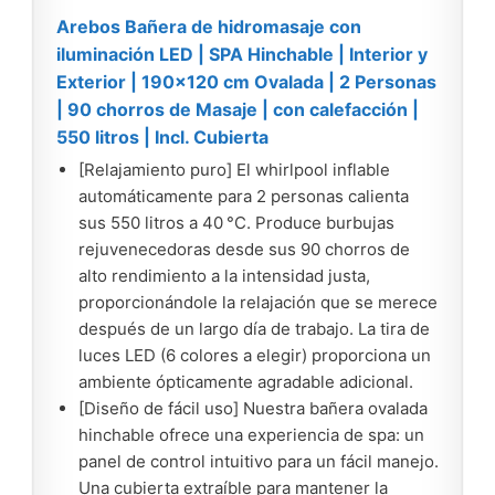
Arebos Bañera de hidromasaje con
iluminación LED | SPA Hinchable | Interior y
Exterior | 190x120 cm Ovalada | 2 Personas
| 90 chorros de Masaje | con calefacción |
550 litros | Incl. Cubierta
[Relajamiento puro] El whirlpool inflable
automáticamente para 2 personas calienta
sus 550 litros a 40 °C. Produce burbujas
rejuvenecedoras desde sus 90 chorros de
alto rendimiento a la intensidad justa,
proporcionándole la relajación que se merece
después de un largo día de trabajo. La tira de
luces LED (6 colores a elegir) proporciona un
ambiente ópticamente agradable adicional.
[Diseño de fácil uso] Nuestra bañera ovalada
hinchable ofrece una experiencia de spa: un
panel de control intuitivo para un fácil manejo.
Una cubierta extraíble para mantener la