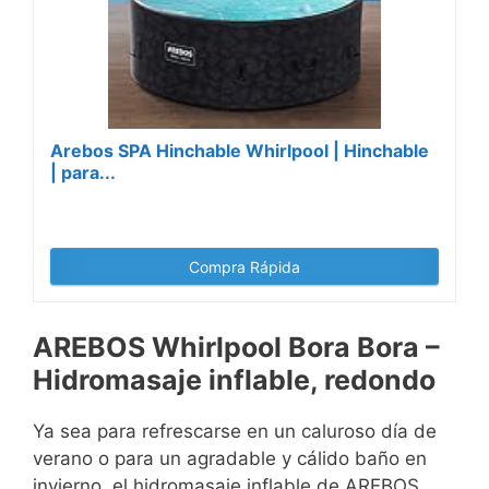
Arebos SPA Hinchable Whirlpool | Hinchable
| para...
Compra Rápida
AREBOS Whirlpool Bora Bora –
Hidromasaje inflable, redondo
Ya sea para refrescarse en un caluroso día de
verano o para un agradable y cálido baño en
invierno, el hidromasaje inflable de AREBOS