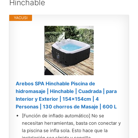
Hinchable
YACUSI
Arebos SPA Hinchable Piscina de
hidromasaje | Hinchable | Cuadrada | para
Interior y Exterior | 154x154cm | 4
Personas | 130 chorros de Masaje | 600 L
[Función de inflado automático] No se
necesitan herramientas, basta con conectar y
la piscina se infla sola. Esto hace que la
instalación sea rápida y sencilla.