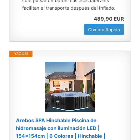
sólo pulsar un botón. Las asas laterales
facilitan el transporte después del inflado.
489,90 EUR
Compra Rápida
YACUSI
Arebos SPA Hinchable Piscina de
hidromasaje con iluminación LED |
154x154cm | 6 Colores | Hinchable |