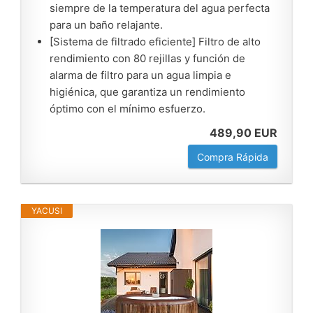
siempre de la temperatura del agua perfecta
para un baño relajante.
[Sistema de filtrado eficiente] Filtro de alto
rendimiento con 80 rejillas y función de
alarma de filtro para un agua limpia e
higiénica, que garantiza un rendimiento
óptimo con el mínimo esfuerzo.
489,90 EUR
Compra Rápida
YACUSI