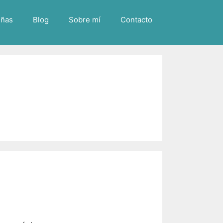
ñas
Blog
Sobre mí
Contacto