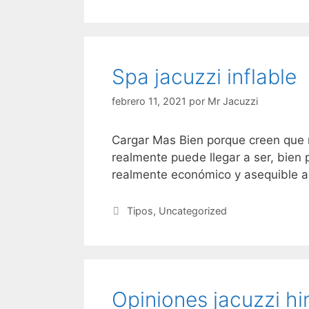
Spa jacuzzi inflable
febrero 11, 2021
por
Mr Jacuzzi
Cargar Mas Bien porque creen que 
realmente puede llegar a ser, bien p
realmente económico y asequible a
Categorías
Tipos
,
Uncategorized
Opiniones jacuzzi h