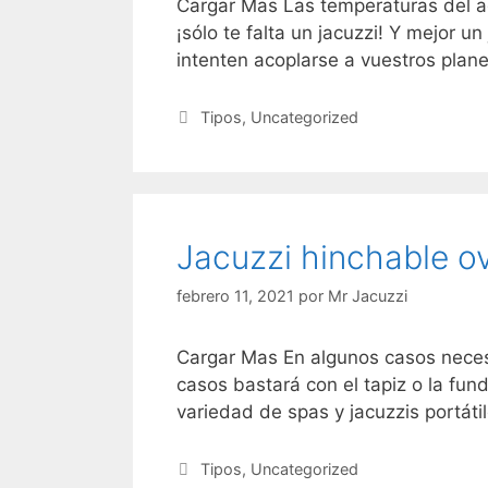
Cargar Mas Las temperaturas del a
¡sólo te falta un jacuzzi! Y mejor 
intenten acoplarse a vuestros plan
Categorías
Tipos
,
Uncategorized
Jacuzzi hinchable o
febrero 11, 2021
por
Mr Jacuzzi
Cargar Mas En algunos casos necesi
casos bastará con el tapiz o la fu
variedad de spas y jacuzzis portát
Categorías
Tipos
,
Uncategorized