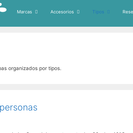
Marcas
Accesorios
Tipos
Rese
pas organizados por tipos.
 personas