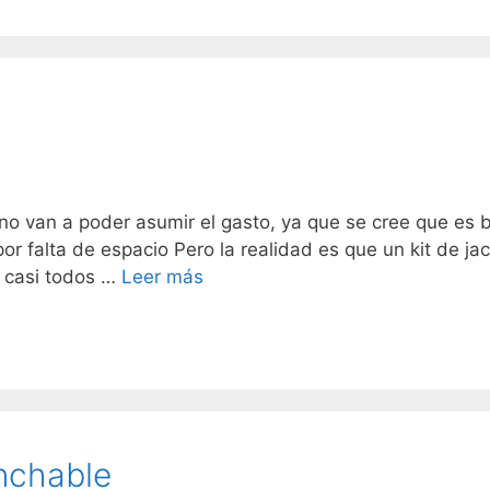
no van a poder asumir el gasto, ya que se cree que es 
or falta de espacio Pero la realidad es que un kit de ja
 casi todos …
Leer más
inchable