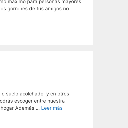
como máximo para personas mayores
e los gorrones de tus amigos no
 o suelo acolchado, y en otros
podrás escoger entre nuestra
 tu hogar Además …
Leer más