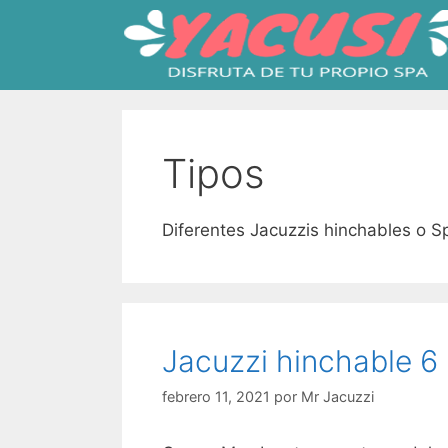
Saltar
al
contenido
Tipos
Diferentes Jacuzzis hinchables o S
Jacuzzi hinchable 6
febrero 11, 2021
por
Mr Jacuzzi