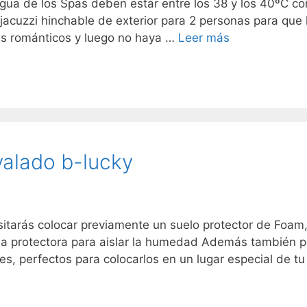
gua de los Spas deben estar entre los 38 y los 40ºC 
un jacuzzi hinchable de exterior para 2 personas para qu
es románticos y luego no haya …
Leer más
valado b-lucky
tarás colocar previamente un suelo protector de Foam,
nda protectora para aislar la humedad Además también 
iles, perfectos para colocarlos en un lugar especial de