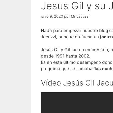
Jesus Gil y su 
junio 9, 2020
por
Mr Jacuzzi
Nada para empezar nuestro blog co
Jacuzzi, aunque no fuese un
jacuz
Jesús Gil y Gil fue un empresario, 
desde 1991 hasta 2002.
Es en este último desempeño donde 
programa que se llamaba ‘
las noche
Vídeo Jesús Gil Jacu