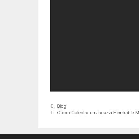
Categorías
Blog
Cómo Calentar un Jacuzzi Hinchable M