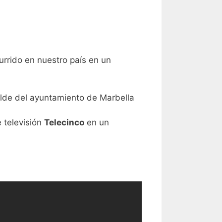
rrido en nuestro país en un
calde del ayuntamiento de Marbella
 televisión
Telecinco
en un