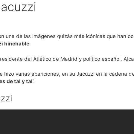
Jacuzzi
n una de las imágenes quizás más icónicas que han ocu
zi hinchable
.
presidente del Atlético de Madrid y político español. Al
hizo varias apariciones, en su Jacuzzi en la cadena de
s de tal y tal
‘.
zzi