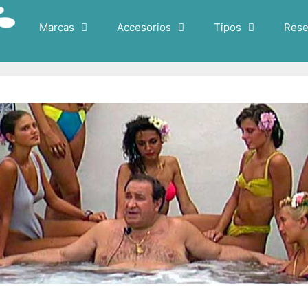
Marcas
Accesorios
Tipos
Rese