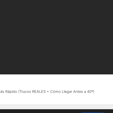
ás Rápido (Trucos REALES + Cómo Llegar Antes a 40º)