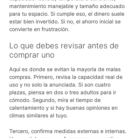
mantenimiento manejable y tamaño adecuado
para tu espacio. Si cumple eso, el dinero suele
estar bien invertido. Si no, el ahorro inicial se
convierte en frustración.
Lo que debes revisar antes de
comprar uno
Aquí es donde se evitan la mayoría de malas
compras. Primero, revisa la capacidad real de
uso y no solo la anunciada. Si son cuatro
plazas, piensa en dos o tres adultos para ir
cómodo. Segundo, mira el tiempo de
calentamiento y si hay buenas opiniones en
climas similares al tuyo.
Tercero, confirma medidas externas e internas.