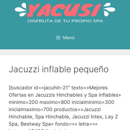
Saltar
al
contenido
Menú
Jacuzzi inflable pequeño
[buscador id=»jacuhin-21″ texto=»Mejores
Ofertas en Jacuzzis Hinchables y Spa inflables»
minimo=200 maximo=800 inicialminimo=300
inicialmaximo=700 productos=»Jacuzzi
Hinchable, Spa Hinchable, Jacuzzi Intex, Lay Z
Spa, Bestway Spa» fondo=»» letra=»»