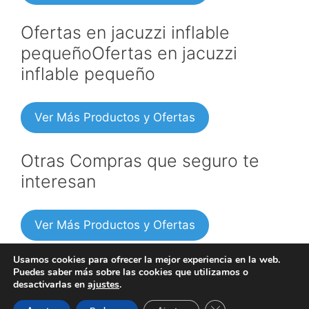
Ofertas en jacuzzi inflable
pequeñoOfertas en jacuzzi
inflable pequeño
Ver Más Productos y Ofertas
Otras Compras que seguro te
interesan
Ver Más Productos y Ofertas
Usamos cookies para ofrecer la mejor experiencia en la web.
Puedes saber más sobre las cookies que utilizamos o
desactivarlas en
ajustes
.
Copyright © 2026 -
Política de privacidad
|
Información
Cerrar el banner de 