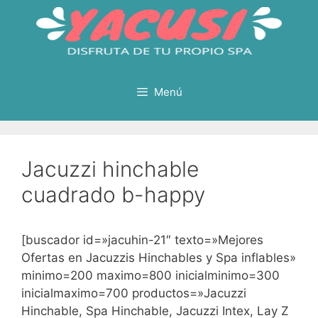
Saltar
al
contenido
Menú
Jacuzzi hinchable
cuadrado b-happy
[buscador id=»jacuhin-21″ texto=»Mejores
Ofertas en Jacuzzis Hinchables y Spa inflables»
minimo=200 maximo=800 inicialminimo=300
inicialmaximo=700 productos=»Jacuzzi
Hinchable, Spa Hinchable, Jacuzzi Intex, Lay Z