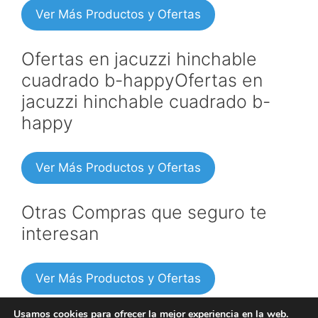
Ver Más Productos y Ofertas
Ofertas en jacuzzi hinchable
cuadrado b-happyOfertas en
jacuzzi hinchable cuadrado b-
happy
Ver Más Productos y Ofertas
Otras Compras que seguro te
interesan
Ver Más Productos y Ofertas
Usamos cookies para ofrecer la mejor experiencia en la web.