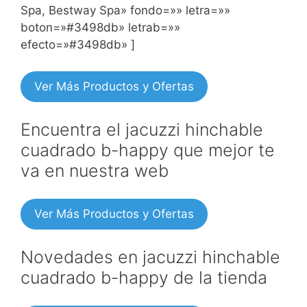
Spa, Bestway Spa» fondo=»» letra=»»
boton=»#3498db» letrab=»»
efecto=»#3498db» ]
Ver Más Productos y Ofertas
Encuentra el jacuzzi hinchable
cuadrado b-happy que mejor te
va en nuestra web
Ver Más Productos y Ofertas
Novedades en jacuzzi hinchable
cuadrado b-happy de la tienda