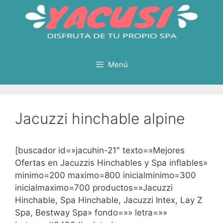
Saltar
al
contenido
Menú
Jacuzzi hinchable alpine
[buscador id=»jacuhin-21″ texto=»Mejores
Ofertas en Jacuzzis Hinchables y Spa inflables»
minimo=200 maximo=800 inicialminimo=300
inicialmaximo=700 productos=»Jacuzzi
Hinchable, Spa Hinchable, Jacuzzi Intex, Lay Z
Spa, Bestway Spa» fondo=»» letra=»»