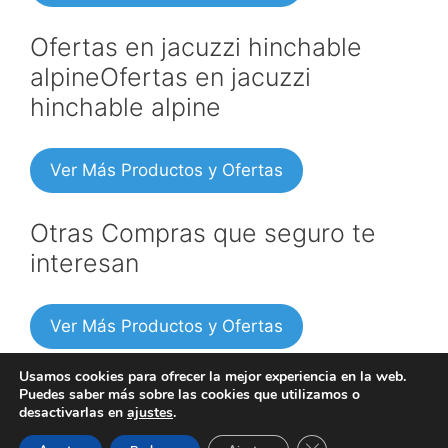
Ofertas en jacuzzi hinchable
alpineOfertas en jacuzzi
hinchable alpine
Ver Más Productos y Ofertas
Otras Compras que seguro te
interesan
Ver Más Productos y Ofertas
Usamos cookies para ofrecer la mejor experiencia en la web.
Puedes saber más sobre las cookies que utilizamos o
desactivarlas en
ajustes
.
Copyright © 2026 -
Política de privacidad
|
Información
Cerrar el banner de 