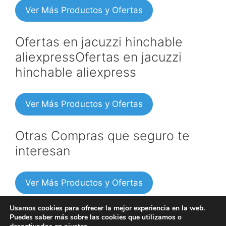
Ver Más Productos y Ofertas
Ofertas en jacuzzi hinchable
aliexpressOfertas en jacuzzi
hinchable aliexpress
Ver Más Productos y Ofertas
Otras Compras que seguro te
interesan
Ver Más Productos y Ofertas
Usamos cookies para ofrecer la mejor experiencia en la web.
Puedes saber más sobre las cookies que utilizamos o