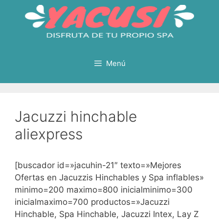
Saltar
al
contenido
Menú
Jacuzzi hinchable
aliexpress
[buscador id=»jacuhin-21″ texto=»Mejores
Ofertas en Jacuzzis Hinchables y Spa inflables»
minimo=200 maximo=800 inicialminimo=300
inicialmaximo=700 productos=»Jacuzzi
Hinchable, Spa Hinchable, Jacuzzi Intex, Lay Z