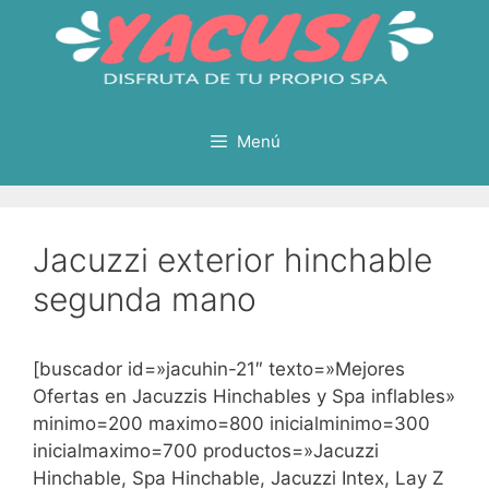
Saltar
al
contenido
Menú
Jacuzzi exterior hinchable
segunda mano
[buscador id=»jacuhin-21″ texto=»Mejores
Ofertas en Jacuzzis Hinchables y Spa inflables»
minimo=200 maximo=800 inicialminimo=300
inicialmaximo=700 productos=»Jacuzzi
Hinchable, Spa Hinchable, Jacuzzi Intex, Lay Z