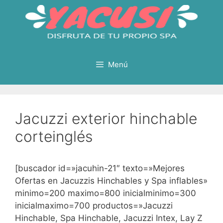
Saltar
al
contenido
Menú
Jacuzzi exterior hinchable
corteinglés
[buscador id=»jacuhin-21″ texto=»Mejores
Ofertas en Jacuzzis Hinchables y Spa inflables»
minimo=200 maximo=800 inicialminimo=300
inicialmaximo=700 productos=»Jacuzzi
Hinchable, Spa Hinchable, Jacuzzi Intex, Lay Z