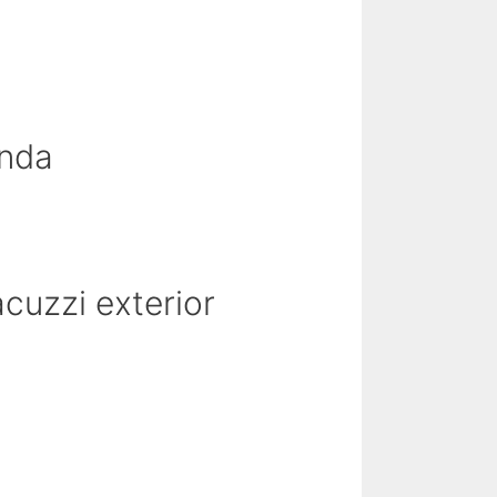
enda
acuzzi exterior