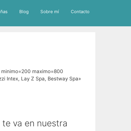
ñas
Blog
Sobre mí
Contacto
les» minimo=200 maximo=800
zi Intex, Lay Z Spa, Bestway Spa»
 te va en nuestra