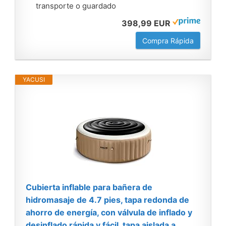
transporte o guardado
398,99 EUR
Compra Rápida
YACUSI
Cubierta inflable para bañera de
hidromasaje de 4.7 pies, tapa redonda de
ahorro de energía, con válvula de inflado y
desinflado rápida y fácil, tapa aislada a