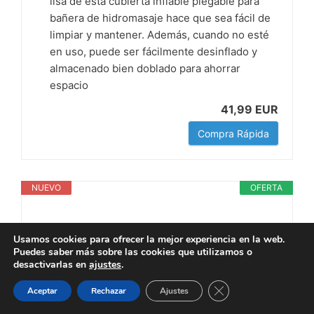
lisa de esta cubierta inflable plegable para
bañera de hidromasaje hace que sea fácil de
limpiar y mantener. Además, cuando no esté
en uso, puede ser fácilmente desinflado y
almacenado bien doblado para ahorrar
espacio
41,99 EUR
Compra Rápida
NUEVO
OFERTA
Usamos cookies para ofrecer la mejor experiencia en la web.
Puedes saber más sobre las cookies que utilizamos o
desactivarlas en
ajustes
.
Cerrar el banner de 
Aceptar
Rechazar
Ajustes