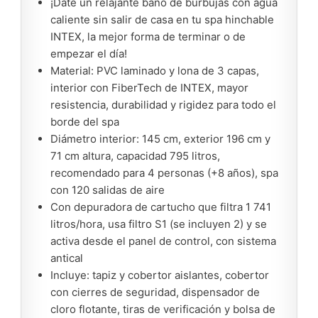
¡Date un relajante baño de burbujas con agua
caliente sin salir de casa en tu spa hinchable
INTEX, la mejor forma de terminar o de
empezar el día!
Material: PVC laminado y lona de 3 capas,
interior con FiberTech de INTEX, mayor
resistencia, durabilidad y rigidez para todo el
borde del spa
Diámetro interior: 145 cm, exterior 196 cm y
71 cm altura, capacidad 795 litros,
recomendado para 4 personas (+8 años), spa
con 120 salidas de aire
Con depuradora de cartucho que filtra 1 741
litros/hora, usa filtro S1 (se incluyen 2) y se
activa desde el panel de control, con sistema
antical
Incluye: tapiz y cobertor aislantes, cobertor
con cierres de seguridad, dispensador de
cloro flotante, tiras de verificación y bolsa de