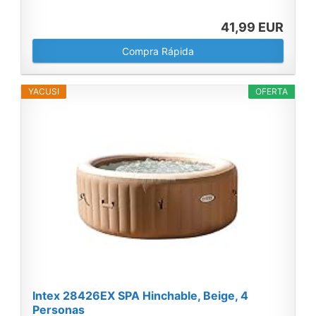
41,99 EUR
Compra Rápida
YACUSI
OFERTA
Intex 28426EX SPA Hinchable, Beige, 4
Personas