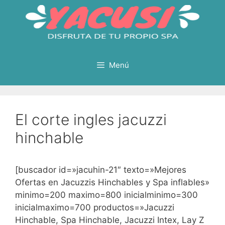
Saltar
al
contenido
Menú
El corte ingles jacuzzi
hinchable
[buscador id=»jacuhin-21″ texto=»Mejores
Ofertas en Jacuzzis Hinchables y Spa inflables»
minimo=200 maximo=800 inicialminimo=300
inicialmaximo=700 productos=»Jacuzzi
Hinchable, Spa Hinchable, Jacuzzi Intex, Lay Z