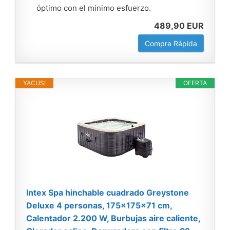
óptimo con el mínimo esfuerzo.
489,90 EUR
Compra Rápida
YACUSI
OFERTA
Intex Spa hinchable cuadrado Greystone
Deluxe 4 personas, 175x175x71 cm,
Calentador 2.200 W, Burbujas aire caliente,