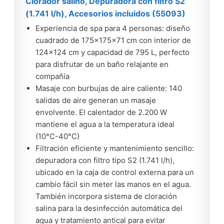
Clorador salino, Depuradora con filtro S2
(1.741 l/h), Accesorios incluidos (55093)
Experiencia de spa para 4 personas: diseño
cuadrado de 175x175x71 cm con interior de
124x124 cm y capacidad de 795 L, perfecto
para disfrutar de un baño relajante en
compañía
Masaje con burbujas de aire caliente: 140
salidas de aire generan un masaje
envolvente. El calentador de 2.200 W
mantiene el agua a la temperatura ideal
(10°C-40°C)
Filtración eficiente y mantenimiento sencillo:
depuradora con filtro tipo S2 (1.741 l/h),
ubicado en la caja de control externa para un
cambio fácil sin meter las manos en el agua.
También incorpora sistema de cloración
salina para la desinfección automática del
agua y tratamiento antical para evitar