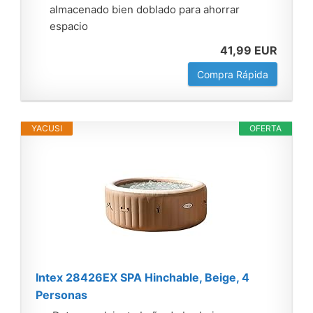
almacenado bien doblado para ahorrar
espacio
41,99 EUR
Compra Rápida
YACUSI
OFERTA
Intex 28426EX SPA Hinchable, Beige, 4
Personas