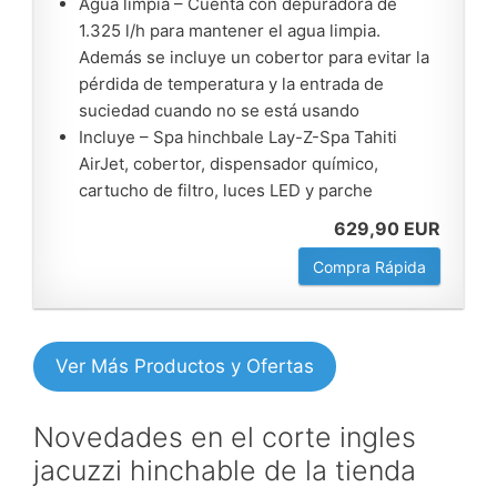
Agua limpia – Cuenta con depuradora de
1.325 l/h para mantener el agua limpia.
Además se incluye un cobertor para evitar la
pérdida de temperatura y la entrada de
suciedad cuando no se está usando
Incluye – Spa hinchbale Lay-Z-Spa Tahiti
AirJet, cobertor, dispensador químico,
cartucho de filtro, luces LED y parche
629,90 EUR
Compra Rápida
Ver Más Productos y Ofertas
Novedades en el corte ingles
jacuzzi hinchable de la tienda