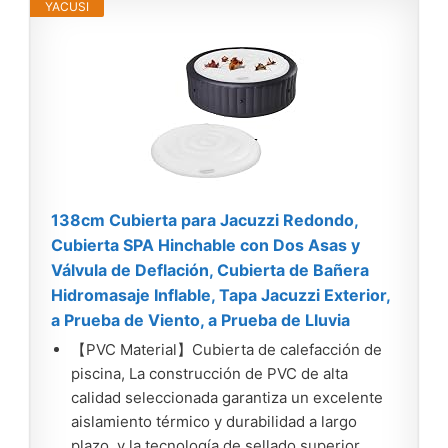
YACUSI
138cm Cubierta para Jacuzzi Redondo,
Cubierta SPA Hinchable con Dos Asas y
Válvula de Deflación, Cubierta de Bañera
Hidromasaje Inflable, Tapa Jacuzzi Exterior,
a Prueba de Viento, a Prueba de Lluvia
【PVC Material】Cubierta de calefacción de
piscina, La construcción de PVC de alta
calidad seleccionada garantiza un excelente
aislamiento térmico y durabilidad a largo
plazo, y la tecnología de sellado superior