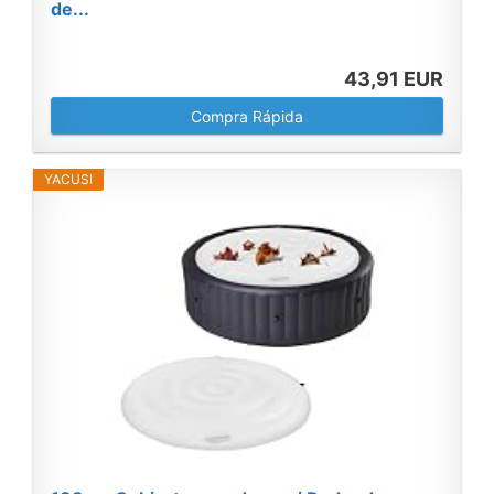
de...
43,91 EUR
Compra Rápida
YACUSI