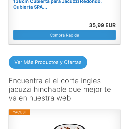
138cm Cubierta para Jacuzzi Redondo,
Cubierta SPA...
35,99 EUR
Compra Rápida
Ver Más Productos y Ofertas
Encuentra el el corte ingles
jacuzzi hinchable que mejor te
va en nuestra web
YACUSI