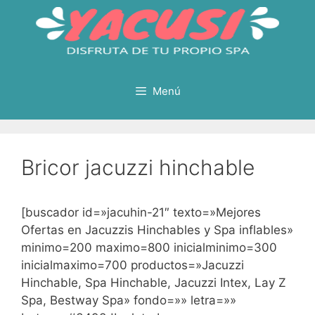
Saltar
al
contenido
Menú
Bricor jacuzzi hinchable
[buscador id=»jacuhin-21″ texto=»Mejores
Ofertas en Jacuzzis Hinchables y Spa inflables»
minimo=200 maximo=800 inicialminimo=300
inicialmaximo=700 productos=»Jacuzzi
Hinchable, Spa Hinchable, Jacuzzi Intex, Lay Z
Spa, Bestway Spa» fondo=»» letra=»»