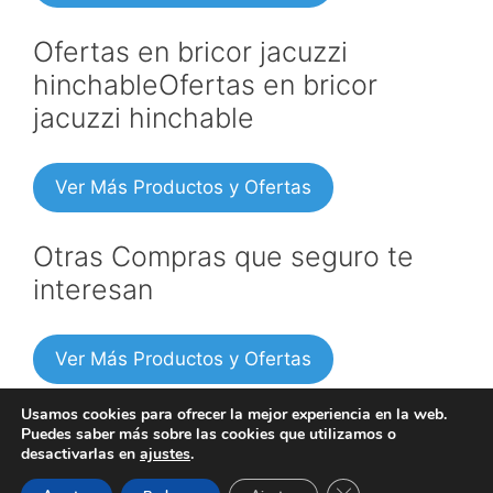
Ofertas en bricor jacuzzi
hinchableOfertas en bricor
jacuzzi hinchable
Ver Más Productos y Ofertas
Otras Compras que seguro te
interesan
Ver Más Productos y Ofertas
Usamos cookies para ofrecer la mejor experiencia en la web.
Puedes saber más sobre las cookies que utilizamos o
desactivarlas en
ajustes
.
Copyright © 2026 -
Política de privacidad
|
Información
Cerrar el banner de 