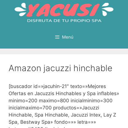
Saltar
al
contenido
Menú
Amazon jacuzzi hinchable
[buscador id=»jacuhin-21″ texto=»Mejores
Ofertas en Jacuzzis Hinchables y Spa inflables»
minimo=200 maximo=800 inicialminimo=300
inicialmaximo=700 productos=»Jacuzzi
Hinchable, Spa Hinchable, Jacuzzi Intex, Lay Z
Spa, Bestway Spa» fondo=»» letra=»»